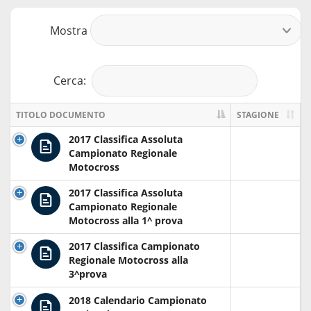
Mostra
r
Cerca:
TITOLO DOCUMENTO
STAGIONE
2017 Classifica Assoluta
Campionato Regionale
Motocross
2017 Classifica Assoluta
Campionato Regionale
Motocross alla 1^ prova
2017 Classifica Campionato
Regionale Motocross alla
3^prova
2018 Calendario Campionato