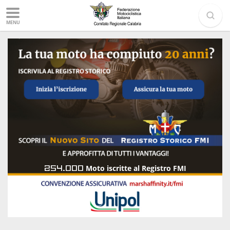
MENU
254.000
Moto iscritte al Registro FMI