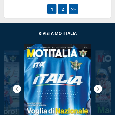
<<
1
2
>>
RIVISTA MOTITALIA