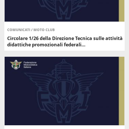
COMUNICATI
/
MOTO CLUB
Circolare 1/26 della Direzione Tecnica sulle attività
didattiche promozionali federali…