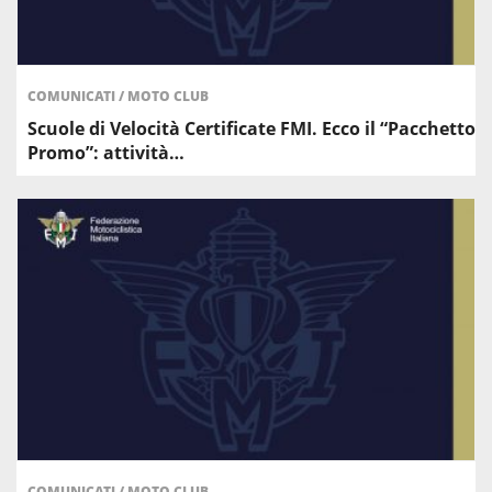
COMUNICATI
/
MOTO CLUB
Scuole di Velocità Certificate FMI. Ecco il “Pacchetto
Promo”: attività…
COMUNICATI
/
MOTO CLUB