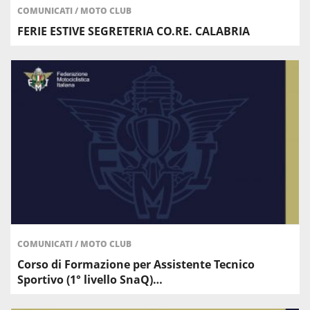
COMUNICATI
/
MOTO CLUB
FERIE ESTIVE SEGRETERIA CO.RE. CALABRIA
COMUNICATI
/
MOTO CLUB
Corso di Formazione per Assistente Tecnico
Sportivo (1° livello SnaQ)…