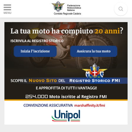
MENU
254.000
Moto iscritte al Registro FMI