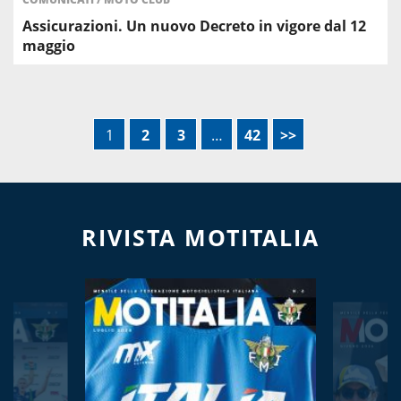
Assicurazioni. Un nuovo Decreto in vigore dal 12
maggio
1
2
3
…
42
>>
RIVISTA MOTITALIA