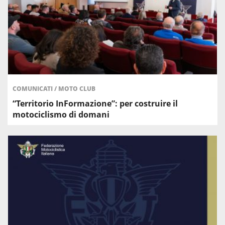
COMUNICATI
/
MOTO CLUB
“Territorio InFormazione”: per costruire il
motociclismo di domani