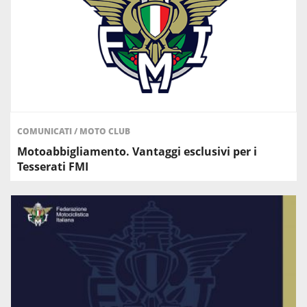
COMUNICATI
/
MOTO CLUB
Motoabbigliamento. Vantaggi esclusivi per i
Tesserati FMI