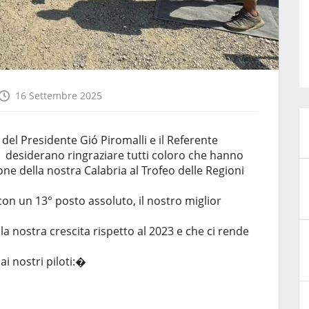
16 Settembre 2025
a del Presidente Gió Piromalli e il Referente
desiderano ringraziare tutti coloro che hanno
one della nostra Calabria al Trofeo delle Regioni
n un 13° posto assoluto, il nostro miglior
 nostra crescita rispetto al 2023 e che ci rende
i nostri piloti:�