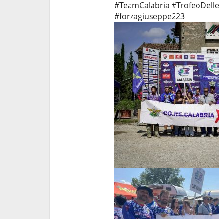
#TeamCalabria #TrofeoDelle
#forzagiuseppe223