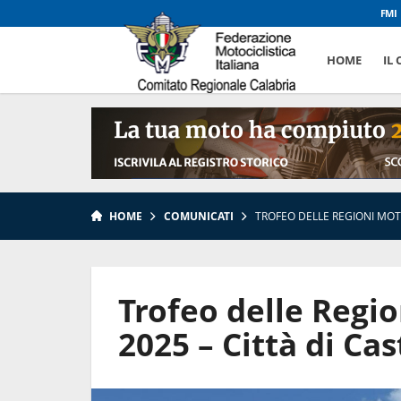
FMI
HOME
IL
HOME
COMUNICATI
TROFEO DELLE REGIONI MOTO
Trofeo delle Regi
2025 – Città di Cas