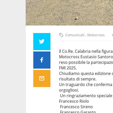
Comunicati
,
Motocross
Il Co.Re. Calabria nella figur
Motocross Eustasio Santoro 
reso possibile la partecipazi
FMI 2025.
Chiudiamo questa edizione co
risultato di sempre.
Un traguardo che conferma la
orgogliosi.
Un ringraziamento speciale a
Francesco Riolo
Francesco Sireno
Francesco Garasto