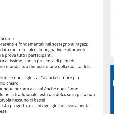
 Scuteri
presenti e fondamentali nel sostegno ai ragazzi.
acciato molto tecnico, impegnativo e altamente
a prova tutti i partecipanti.
era altissimo, con la presenza di piloti di
no mondiale, a dimostrazione della qualità della
ezione è quella giusta: Calabria sempre più
ano chiaro.
munque portata a casa! Anche quest’anno
 nella tradizionale festa dei dolci: se in pista non
avola nessuno ci batte!
esto progetto, e a chi ogni giorno lavora per far
ese.