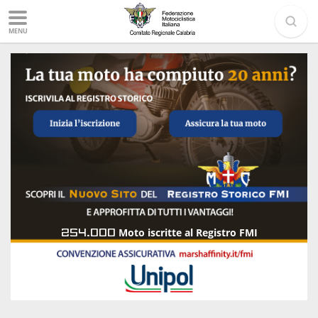
MENU
254.000
Moto iscritte al Registro FMI