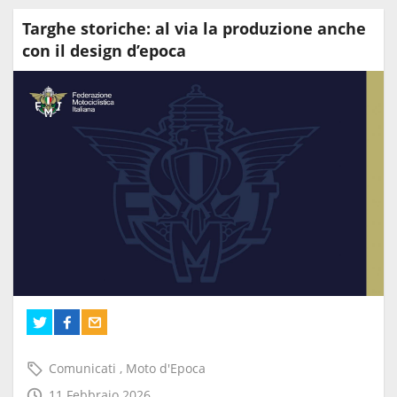
Targhe storiche: al via la produzione anche
con il design d’epoca
Comunicati
,
Moto d'Epoca
11 Febbraio 2026