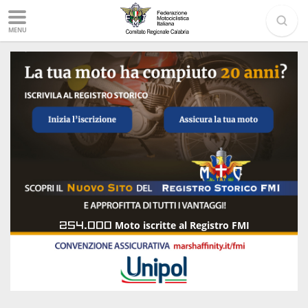
MENU
254.000
Moto iscritte al Registro FMI