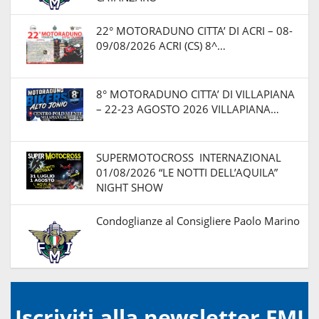
22° MOTORADUNO CITTA’ DI ACRI – 08-
09/08/2026 ACRI (CS) 8^…
8° MOTORADUNO CITTA’ DI VILLAPIANA
– 22-23 AGOSTO 2026 VILLAPIANA…
SUPERMOTOCROSS INTERNAZIONAL
01/08/2026 “LE NOTTI DELL’AQUILA”
NIGHT SHOW
Condoglianze al Consigliere Paolo Marino
Iscriviti alla newsletter FMI