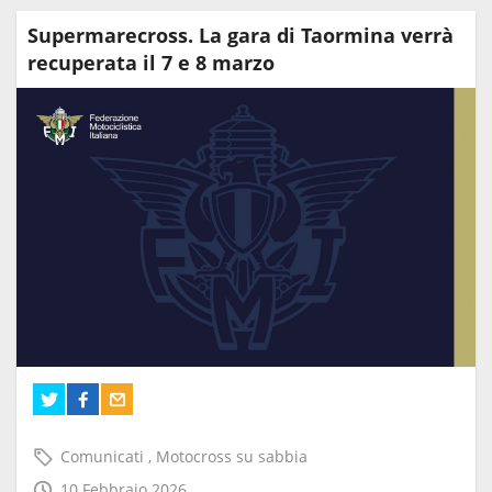
Supermarecross. La gara di Taormina verrà
recuperata il 7 e 8 marzo
Comunicati
,
Motocross su sabbia
10 Febbraio 2026