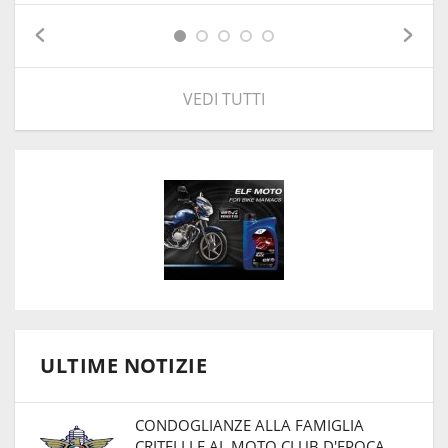
VEDI TUTTI
ULTIME NOTIZIE
CONDOGLIANZE ALLA FAMIGLIA
CRITELLI E AL MOTO CLUB D'EPOCA