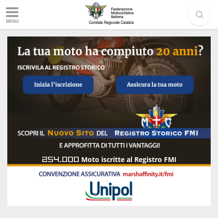
MENU
254.000
Moto iscritte al Registro FMI