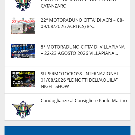
CATANZARO
22° MOTORADUNO CITTA’ DI ACRI – 08-
09/08/2026 ACRI (CS) 8^…
8° MOTORADUNO CITTA’ DI VILLAPIANA
– 22-23 AGOSTO 2026 VILLAPIANA…
SUPERMOTOCROSS INTERNAZIONAL
01/08/2026 “LE NOTTI DELL’AQUILA”
NIGHT SHOW
Condoglianze al Consigliere Paolo Marino