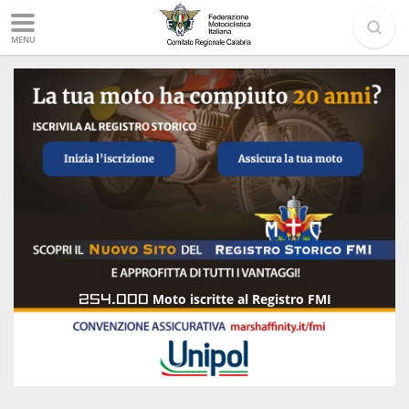
MENU
254.000
Moto iscritte al Registro FMI