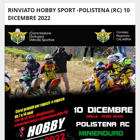
RINVIATO HOBBY SPORT -POLISTENA (RC) 10
DICEMBRE 2022