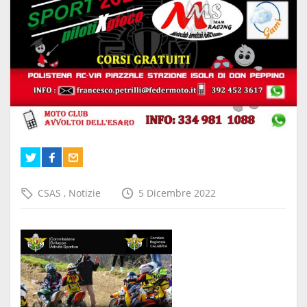
CSAS
,
Notizie
5 Dicembre 2022