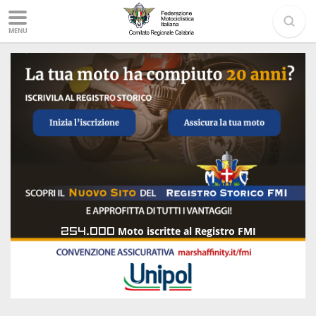
MENU
254.000
Moto iscritte al Registro FMI