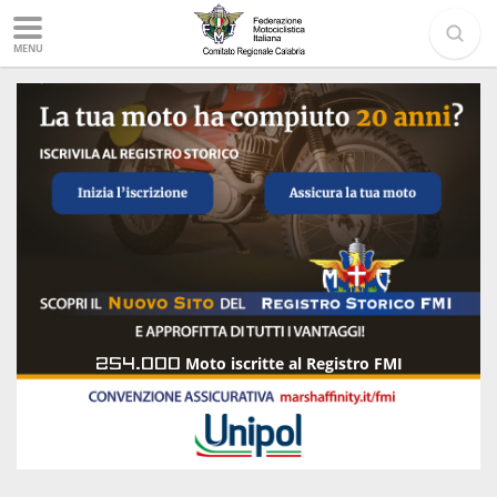
MENU
254.000
Moto iscritte al Registro FMI