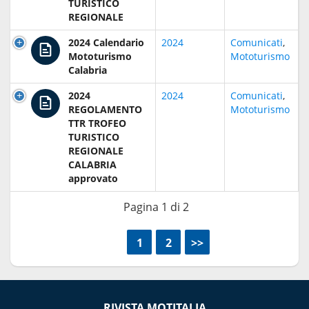
TURISTICO
REGIONALE
2024 Calendario
2024
Comunicati
,
Mototurismo
Mototurismo
Calabria
2024
2024
Comunicati
,
REGOLAMENTO
Mototurismo
TTR TROFEO
TURISTICO
REGIONALE
CALABRIA
approvato
Pagina 1 di 2
<<
1
2
>>
RIVISTA MOTITALIA