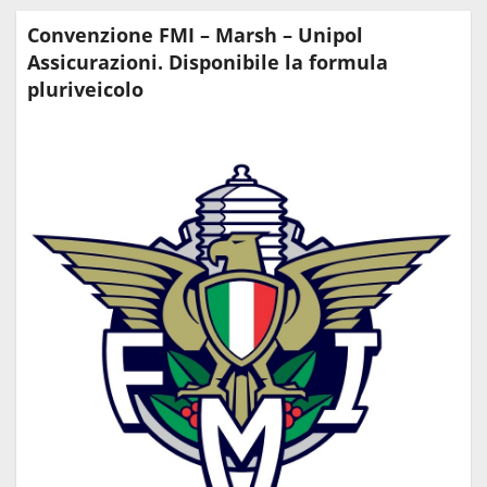
Convenzione FMI – Marsh – Unipol
Assicurazioni. Disponibile la formula
pluriveicolo