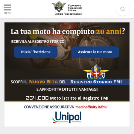
MENU
254.000
Moto iscritte al Registro FMI