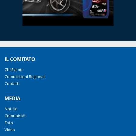
IL COMITATO
Chi Siamo
Commissioni Regionali
Contatti
MEDIA
Notizie
Comunicati
Foto
Video