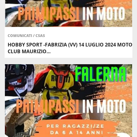
COMUNICATI
/
CSAS
HOBBY SPORT -FABRIZIA (VV) 14 LUGLIO 2024 MOTO
CLUB MAURIZIO…