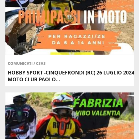
COMUNICATI
/
CSAS
HOBBY SPORT -CINQUEFRONDI (RC) 26 LUGLIO 2024
MOTO CLUB PAOLO…