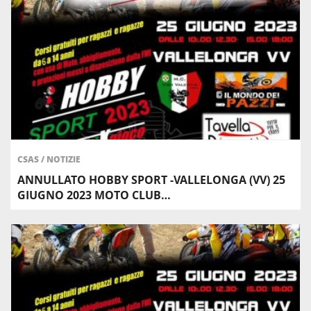
CSAS
/
NOTIZIE
ANNULLATO HOBBY SPORT -VALLELONGA (VV) 25
GIUGNO 2023 MOTO CLUB…