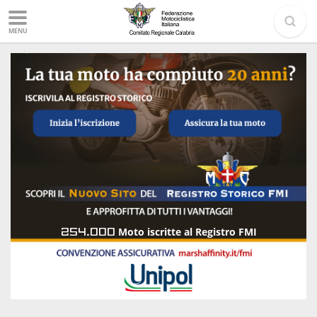
MENU
254.000
Moto iscritte al Registro FMI