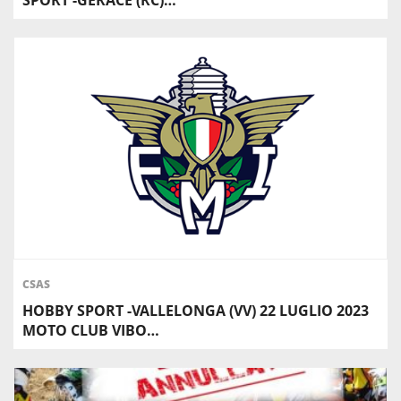
SPORT -GERACE (RC)…
CSAS
HOBBY SPORT -VALLELONGA (VV) 22 LUGLIO 2023
MOTO CLUB VIBO…