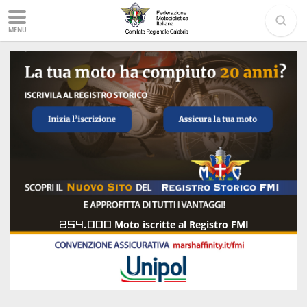
MENU
254.000
Moto iscritte al Registro FMI