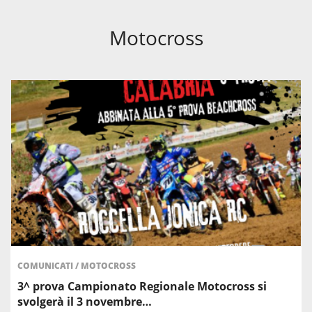
Motocross
COMUNICATI
/
MOTOCROSS
3^ prova Campionato Regionale Motocross si
svolgerà il 3 novembre…