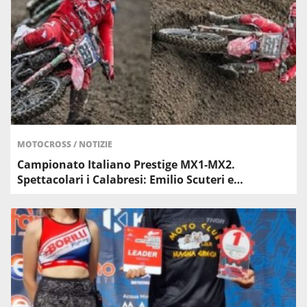
MOTOCROSS
/
NOTIZIE
Campionato Italiano Prestige MX1-MX2.
Spettacolari i Calabresi: Emilio Scuteri e…