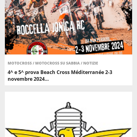
MOTOCROSS
/
MOTOCROSS SU SABBIA
/
NOTIZIE
4^ e 5^ prova Beach Cross Méditerranée 2-3
novembre 2024…