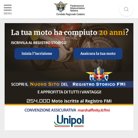
MENU
254.000
Moto iscritte al Registro FMI