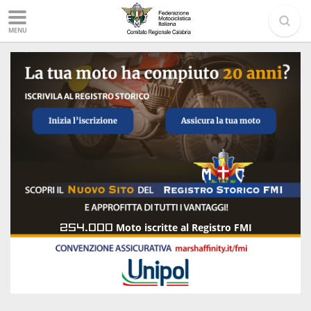
MENU
254.000
Moto iscritte al Registro FMI