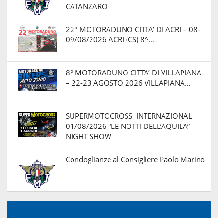
CATANZARO
22° MOTORADUNO CITTA’ DI ACRI – 08-
09/08/2026 ACRI (CS) 8^…
8° MOTORADUNO CITTA’ DI VILLAPIANA
– 22-23 AGOSTO 2026 VILLAPIANA…
SUPERMOTOCROSS INTERNAZIONAL
01/08/2026 “LE NOTTI DELL’AQUILA”
NIGHT SHOW
Condoglianze al Consigliere Paolo Marino