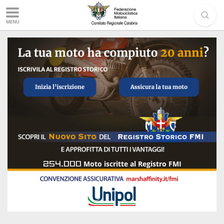
MENU
254.000
Moto iscritte al Registro FMI