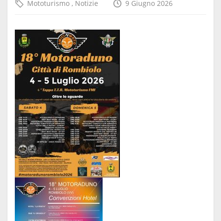
Mototurismo
,
Notizie
9 Giugno 2026